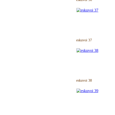
eskuvoi 37
eskuvoi 38