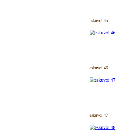
eskuvoi 45
eskuvoi 46
eskuvoi 47