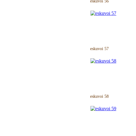
eskuvoi 56
eskuvoi 57
eskuvoi 58