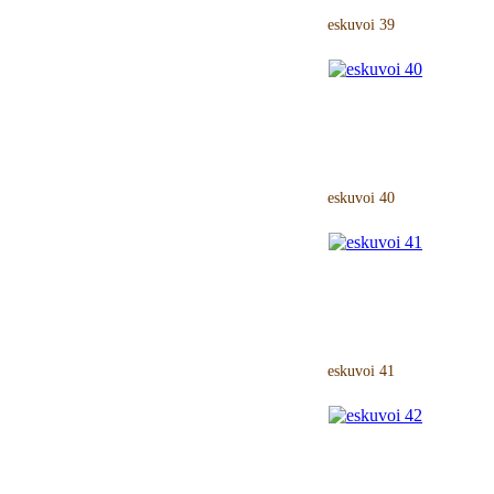
eskuvoi 39
eskuvoi 40
eskuvoi 41