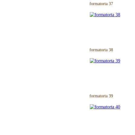
formatorta 37
formatorta 38
formatorta 39