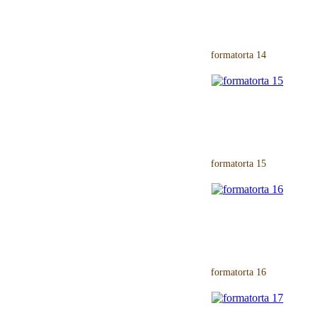
formatorta 14
formatorta 15
formatorta 16