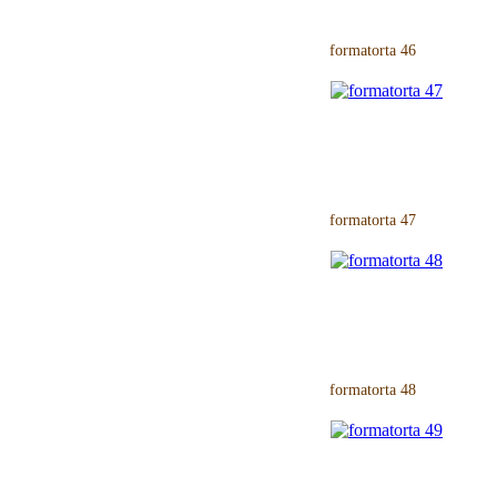
formatorta 46
formatorta 47
formatorta 48