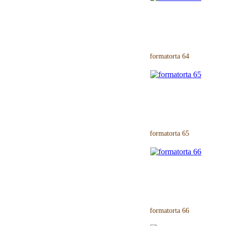
formatorta 64
formatorta 65
formatorta 66