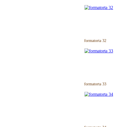
formatorta 32
formatorta 33