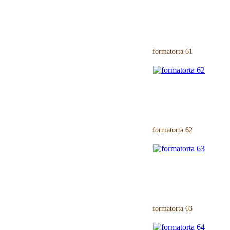
formatorta 61
formatorta 62
formatorta 63