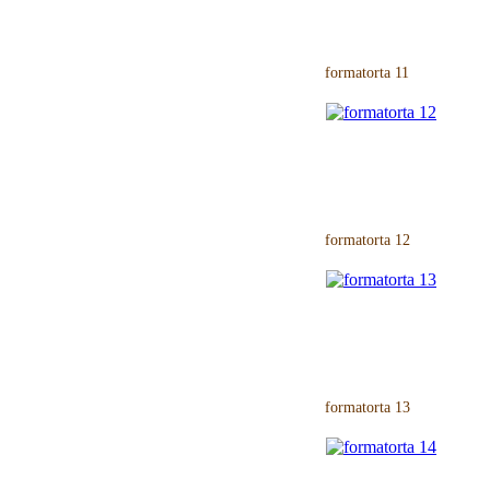
formatorta 11
formatorta 12
formatorta 13