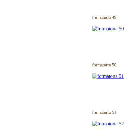
formatorta 49
formatorta 50
formatorta 51