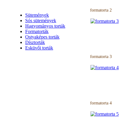
galériáink:
formatorta 2
Sütemények
Sós sütemények
Hagyományos torták
Formatorták
Ostyaképes torták
Dísztorták
Esküvői torták
formatorta 3
formatorta 4