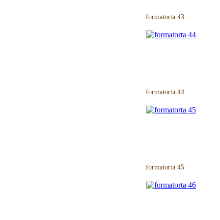
formatorta 43
formatorta 44
formatorta 45