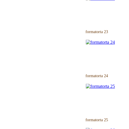
formatorta 23
formatorta 24
formatorta 25