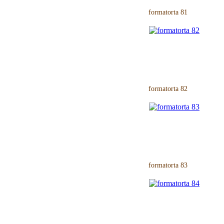
formatorta 81
formatorta 82
formatorta 83