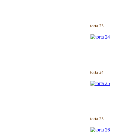
torta 23
torta 24
torta 25